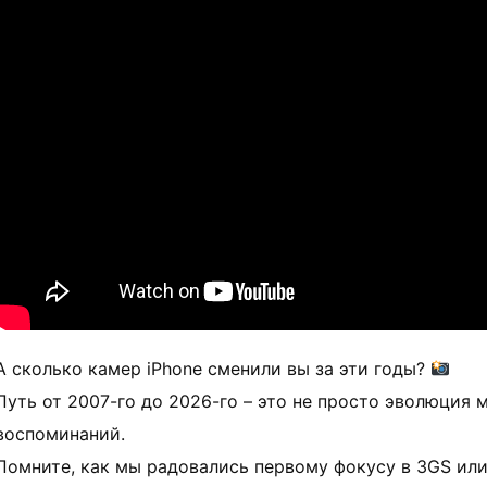
А сколько камер iPhone сменили вы за эти годы?
Путь от 2007-го до 2026-го – это не просто эволюция 
воспоминаний.
Помните, как мы радовались первому фокусу в 3GS или