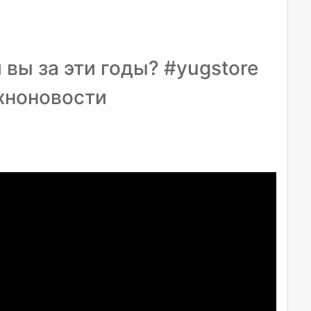
 вы за эти годы? #yugstore
ехноновости