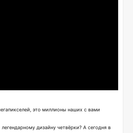
мегапикселей, это миллионы наших с вами
 легендарному дизайну четвёрки? А сегодня в