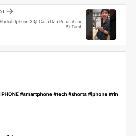

xt
Hadiah Iphone 30jt Cash Dari Perusahaan
Bli Turah
PHONE #smartphone #tech #shorts #iphone #rin