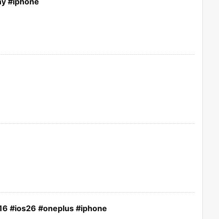
ny #iphone
16 #ios26 #oneplus #iphone