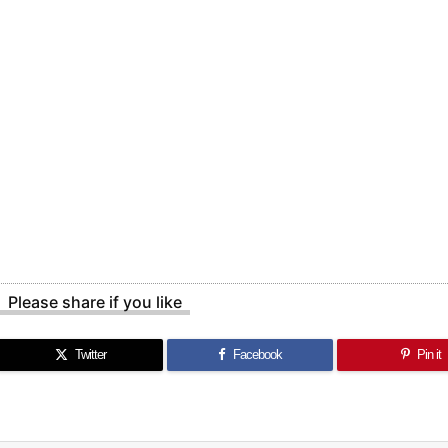
Please share if you like
Twitter
Facebook
Pin it