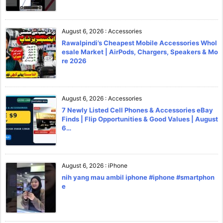
August 6, 2026
:
Accessories
Rawalpindi’s Cheapest Mobile Accessories Whol
esale Market | AirPods, Chargers, Speakers & Mo
re 2026
August 6, 2026
:
Accessories
7 Newly Listed Cell Phones & Accessories eBay
Finds | Flip Opportunities & Good Values | August
6…
August 6, 2026
:
iPhone
nih yang mau ambil iphone #iphone #smartphon
e