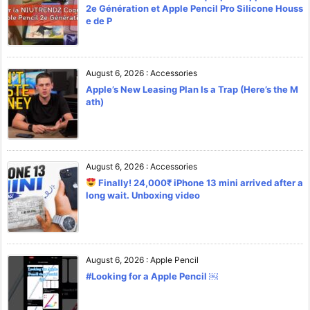
2e Génération et Apple Pencil Pro Silicone Houss
e de P
August 6, 2026
:
Accessories
Apple’s New Leasing Plan Is a Trap (Here’s the M
ath)
August 6, 2026
:
Accessories
Finally! 24,000₹ iPhone 13 mini arrived after a
long wait. Unboxing video
August 6, 2026
:
Apple Pencil
#Looking for a Apple Pencil ￼