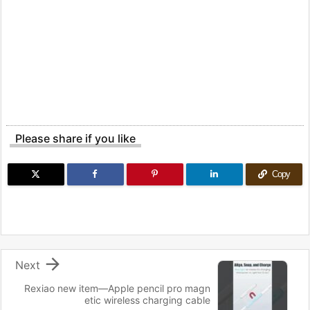
Please share if you like
Copy

Next
Rexiao new item—Apple pencil pro magn
etic wireless charging cable