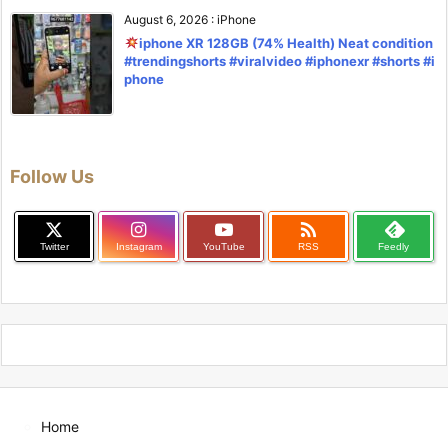
August 6, 2026
:
iPhone
iphone XR 128GB (74% Health) Neat condition
#trendingshorts #viralvideo #iphonexr #shorts #i
phone
Follow Us

Twitter
Instagram
YouTube
RSS
Feedly
Home