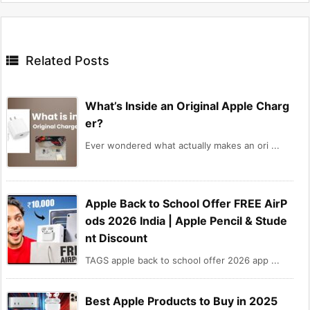

Related Posts
What’s Inside an Original Apple Charg
er?
Ever wondered what actually makes an ori ...
Apple Back to School Offer FREE AirP
ods 2026 India | Apple Pencil & Stude
nt Discount
TAGS apple back to school offer 2026 app ...
Best Apple Products to Buy in 2025