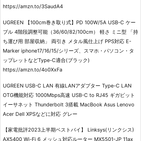
https://amzn.to/3SaudA4
UGREEN 【100cm巻き取り式】PD 100W/5A USB-C ケー
ブル 4階段調整可能（36/60/82/100cm） 軽さ ミニ型 「持
ち運び用 部屋収納」 両引き メタル風仕上げ PPS対応 E-
Marker iphone17/16/15/シリーズ、スマホ・パソコン・タ
ップレットなどType-C適合(ブラック)
https://amzn.to/4o0XxFa
UGREEN USB-C LAN 有線LANアダプター Type-C LAN
OTG機能対応 1000Mbps高速 USB-C to RJ45 ギガビット
イーサネット Thunderbolt 3搭載 MacBook Asus Lenovo
Acer Dell XPSなどに対応 グレー
【家電批評2023上半期ベストバイ】 Linksys(リンクシス)
AX5400 Wi-Fi 6 メッシュ対応ルーター MX5501-JP 11ax