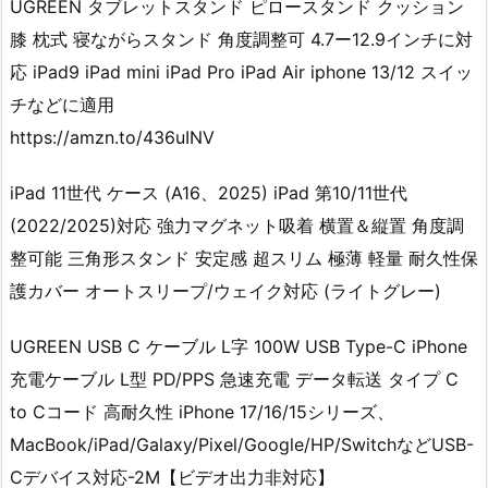
UGREEN タブレットスタンド ピロースタンド クッション
膝 枕式 寝ながらスタンド 角度調整可 4.7ー12.9インチに対
応 iPad9 iPad mini iPad Pro iPad Air iphone 13/12 スイッ
チなどに適用
https://amzn.to/436uINV
iPad 11世代 ケース (A16、2025) iPad 第10/11世代
(2022/2025)対応 強力マグネット吸着 横置＆縦置 角度調
整可能 三角形スタンド 安定感 超スリム 極薄 軽量 耐久性保
護カバー オートスリープ/ウェイク対応 (ライトグレー)
UGREEN USB C ケーブル L字 100W USB Type-C iPhone
充電ケーブル L型 PD/PPS 急速充電 データ転送 タイプ C
to Cコード 高耐久性 iPhone 17/16/15シリーズ、
MacBook/iPad/Galaxy/Pixel/Google/HP/SwitchなどUSB-
Cデバイス対応-2M【ビデオ出力非対応】