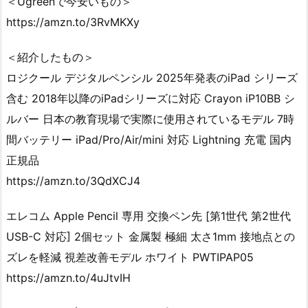
＜Ugreenで今安いもの＞
https://amzn.to/3RvMKXy
＜紹介したもの＞
ロジクール デジタルペンシル 2025年発表のiPad シリーズ
含む 2018年以降のiPadシリーズに対応 Crayon iP10BB シ
ルバー 日本の教育現場で実際に使用されているモデル 7時
間バッテリー iPad/Pro/Air/mini 対応 Lightning 充電 国内
正規品
https://amzn.to/3QdXCJ4
エレコム Apple Pencil 専用 交換ペン先 [第1世代 第2世代
USB-C 対応] 2個セット 金属製 極細 太さ1mm 接地点との
ズレを軽減 視差改善モデル ホワイト PWTIPAP05
https://amzn.to/4uJtvIH