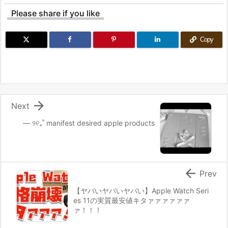
Please share if you like
Copy

Next
— ୨୧₊˚ manifest desired apple products

Prev
【ヤバいヤバいヤバい】Apple Watch Seri
es 11の実質最安値キタァァァァァァ
ァ！！！