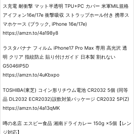
ス充電 耐衝撃 マット半透明 TPU+PC カバー 米軍MIL規格
アイフォン16e/17e 衝撃吸収 ストラップホール付き 携帯ス
マホケース (ブラック, iPhone 16e/17e)
https://amzn.to/4a198y8
ラスタバナナ フィルム iPhone17 Pro Max 専用 高光沢 透
明 クリア 指紋防止 貼り付けガイド 日本製 割れない
G5046IP5D
https://amzn.to/4uKbxpo
TOSHIBA(東芝) コイン形リチウム電池 CR2032 5個 (同等
品 DL2032 ECR2032)誤飲対策パッケージ CR2032 5P(Z)
https://amzn.to/4a13qMK
噂の名店 エスビー食品 湘南ドライカレー 150g ×5個【レン
ジ対応】