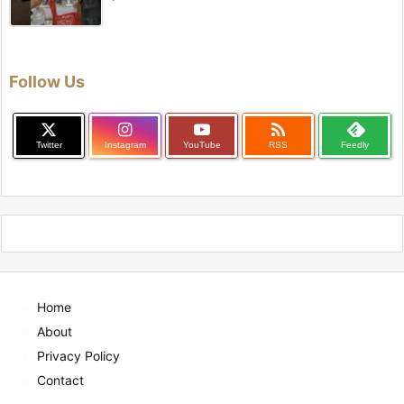
Follow Us

Twitter
Instagram
YouTube
RSS
Feedly
Home
About
Privacy Policy
Contact