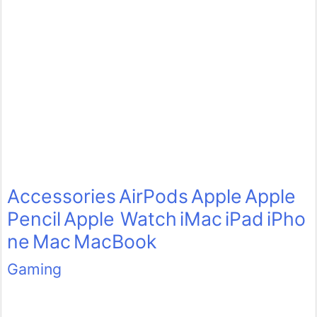
Accessories
AirPods
Apple
Apple
Pencil
Apple Watch
iMac
iPad
iPho
ne
Mac
MacBook
Gaming