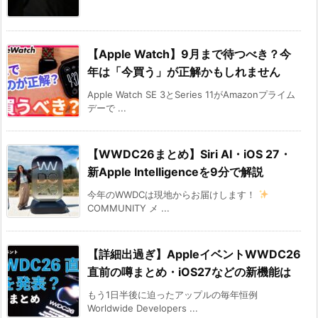
【Apple Watch】9月まで待つべき？今
年は「今買う」が正解かもしれません
Apple Watch SE 3とSeries 11がAmazonプライム
デーで ...
【WWDC26まとめ】Siri AI・iOS 27・
新Apple Intelligenceを9分で解説
今年のWWDCは現地からお届けします！
COMMUNITY メ ...
【詳細出過ぎ】AppleイベントWWDC26
直前の噂まとめ・iOS27などの新機能は
もう1日半後に迫ったアップルの毎年恒例
Worldwide Developers ...