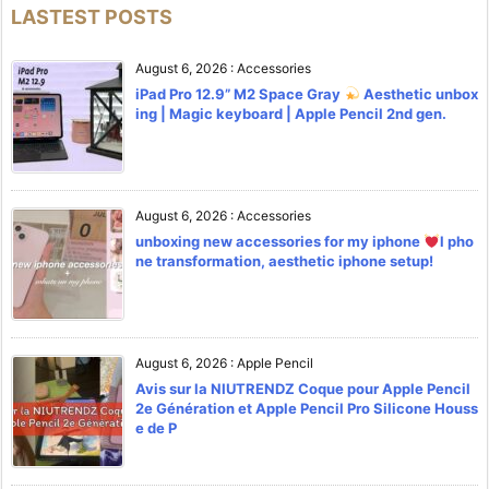
LASTEST POSTS
August 6, 2026
:
Accessories
iPad Pro 12.9” M2 Space Gray
Aesthetic unbox
ing | Magic keyboard | Apple Pencil 2nd gen.
August 6, 2026
:
Accessories
unboxing new accessories for my iphone
l pho
ne transformation, aesthetic iphone setup!
August 6, 2026
:
Apple Pencil
Avis sur la NIUTRENDZ Coque pour Apple Pencil
2e Génération et Apple Pencil Pro Silicone Houss
e de P