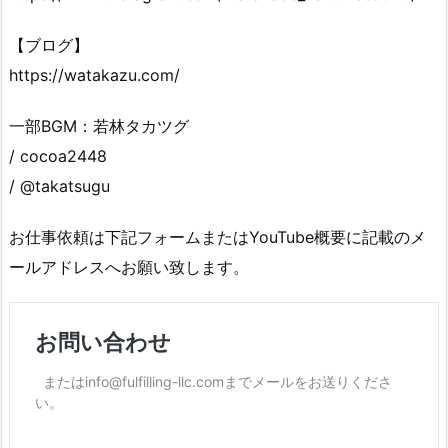
【ブログ】
https://watakazu.com/
一部BGM：若林タカツグ
/ cocoa2448
/ @takatsugu
お仕事依頼は下記フォームまたはYouTube概要に記載のメ
ールアドレスへお願い致します。