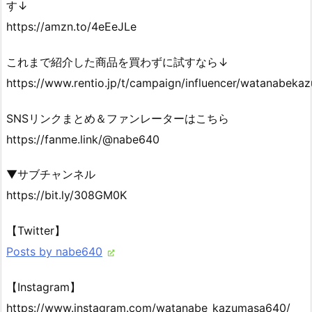
す↓
https://amzn.to/4eEeJLe
これまで紹介した商品を買わずに試すなら↓
https://www.rentio.jp/t/campaign/influencer/watanabeka
SNSリンクまとめ＆ファンレーターはこちら
https://fanme.link/@nabe640
▼サブチャンネル
https://bit.ly/308GM0K
【Twitter】
Posts by nabe640
【Instagram】
https://www.instagram.com/watanabe_kazumasa640/