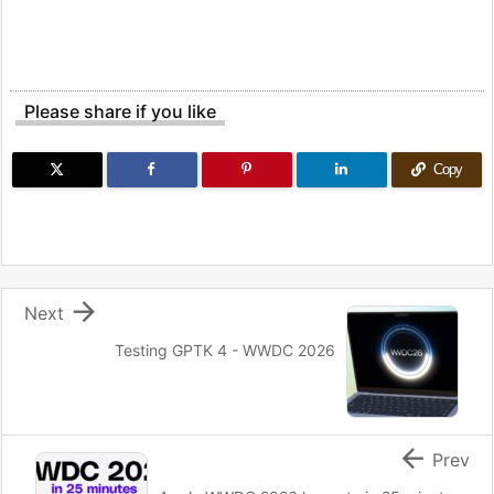
Please share if you like
Copy

Next
Testing GPTK 4 - WWDC 2026

Prev