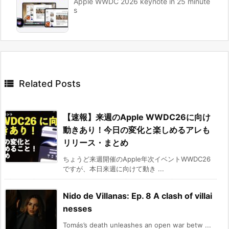
Apple WWDC 2026 keynote in 25 minute
s

Related Posts
【速報】来週のApple WWDC26に向け
動きあり！今日の変化と楽しめるアレも
リリース・まとめ
ちょうど来週開催のApple年次イベントWWDC26
ですが、本日来週に向けて動き ...
Nido de Villanas: Ep. 8 A clash of villai
nesses
Tomás’s death unleashes an open war betw ...