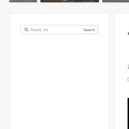
шой обзор!