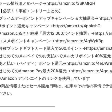
セール情報まとめページ→https://amzn.to/3SKMFzH
【必須！！事前エントリーまとめ】
プライムデーポイントアップキャンペーン＆大抽選会→https://amzn
dポイント還元キャンペーン→https://amzn.to/4pbkshO
Amazonふるさと納税「最大12,000ポイント抽選」→https://amzn
コスメポイントキャンペーン→https://amzn.to/4gWyK3p
各種ブランドギフトカード購入で500ポイント→https://amzn.to
はじめてのメルペイでのお支払いでメルカリポイント40%還元→https:/
あと払い（ペイディ）ポイント還元→https://amzn.to/4eUWr
はじめてのAmazon Pay最大20%還元→https://amzn.to/4gou
※Amazon アソシエイトのリンクを使用しています
※商品情報またはセール開始日時は、在庫やその他の事情で予
ださい。
——————————————