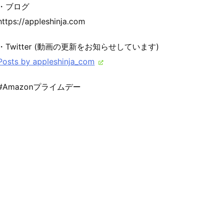
・ブログ
https://appleshinja.com
・Twitter (動画の更新をお知らせしています)
Posts by appleshinja_com
#Amazonプライムデー