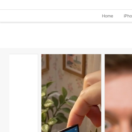
Home
iPh