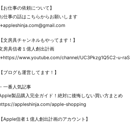
【お仕事の依頼について】
お仕事の話はこちらからお願いします
→appleshinja.com@gmail.com
【文房具チャンネルもやってます！】
文房具信者１億人創出計画
→https://www.youtube.com/channel/UC3Pkzg1Q5C2-u-ra
【ブログも運営してます！】
・一番人気記事
Apple製品購入完全ガイド！絶対に後悔しない買い方まとめ
https://appleshinja.com/apple-shopping
【Apple信者１億人創出計画のアカウント】