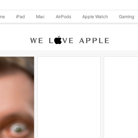
one
iPad
Mac
AirPods
Apple Watch
Gaming