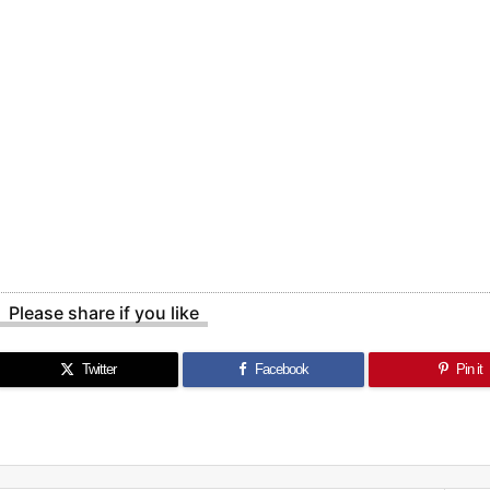
Please share if you like
Twitter
Facebook
Pin it