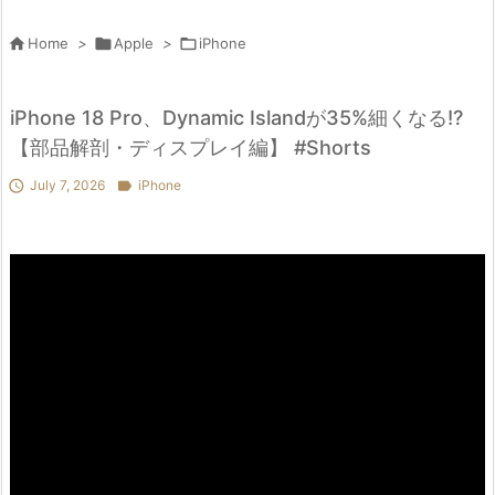

Home
>

Apple
>

iPhone
iPhone 18 Pro、Dynamic Islandが35%細くなる!?
【部品解剖・ディスプレイ編】 #Shorts

July 7, 2026

iPhone