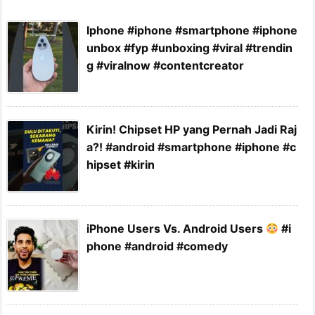
Iphone #iphone #smartphone #iphone
unbox #fyp #unboxing #viral #trendin
g #viralnow #contentcreator
Kirin! Chipset HP yang Pernah Jadi Raj
a?! #android #smartphone #iphone #c
hipset #kirin
iPhone Users Vs. Android Users
#i
phone #android #comedy