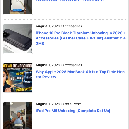
August 9, 2026
:
Accessories
iPhone 16 Pro Black Titanium Unboxing in 2026 +
Accessories (Leather Case + Wallet) Aesthetic A
SMR
August 9, 2026
:
Accessories
Why Apple 2026 MacBook Air Is a Top Pick: Hon
est Review
August 9, 2026
:
Apple Pencil
iPad Pro M5 Unboxing [Complete Set Up]