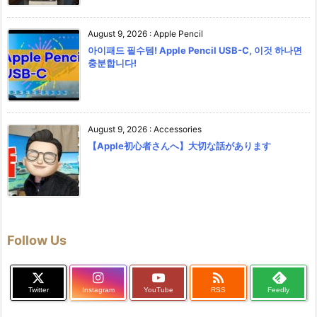
August 9, 2026
:
Apple Pencil
아이패드 필수템! Apple Pencil USB-C, 이것 하나면
충분합니다!
August 9, 2026
:
Accessories
【Apple初心者さんへ】大切な話があります
Follow Us

Twitter
Instagram
YouTube
RSS
Feedly