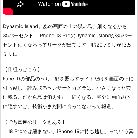
Dynamic Island。あの画面の上の黒い島、細くなるかも。
35パーセント。iPhone 18 ProのDynamic Islandが35パー
セント細くなるってリークが出てます。幅20.7ミリが13.5
ミリに。
【仕組みはこう】
Face IDの部品のうち、顔を照らすライトだけを画面の下に
引っ越し。読み取るセンサーとカメラは、小さくなった穴
に残る。だから島は消えずに、細くなる。完全に画面の下
に隠すのは、技術がまだ間に合ってないって報道。
【でも真逆のリークもある】
「18 Proでは縮まない、iPhone 19に持ち越し」っていう真