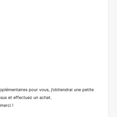
supplémentaires pour vous, j’obtiendrai une petite
sus et effectuez un achat.
merci !