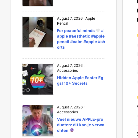
August 7, 2026
:
Apple
Pencil
For peaceful minds
#
apple #aesthetic #apple
pencil #calm #apple #sh
orts
August 7, 2026
:
Accessories
Hidden Apple Easter Eg
gs! 10+ Secrets
August 7, 2026
:
Accessories
Veel nieuwe APPLE-pro
ducten: dit kan je verwa
chten!