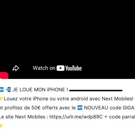
JE LOUE MON iPHONE ! ▬▬▬▬▬▬▬▬▬▬▬
Louez votre iPhone ou votre android avec Next Mobiles!
et profitez de 50€ offerts avec le
NOUVEAU code GIGA
Le site Next Mobiles : https://urlr.me/wdp89C + code parra